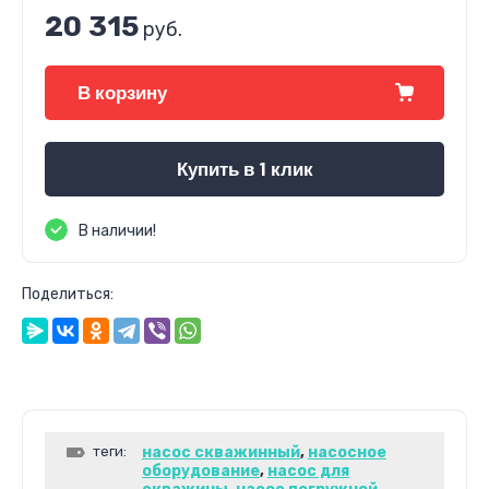
20 315
руб.
В корзину
Купить в 1 клик
В наличии!
Поделиться:
теги:
насос скважинный
,
насосное
оборудование
,
насос для