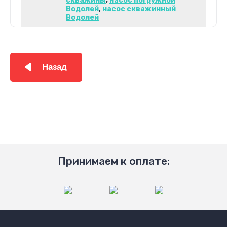
скважины
,
насос погружной
Водолей
,
насос скважинный
Водолей
Назад
Принимаем к оплате: