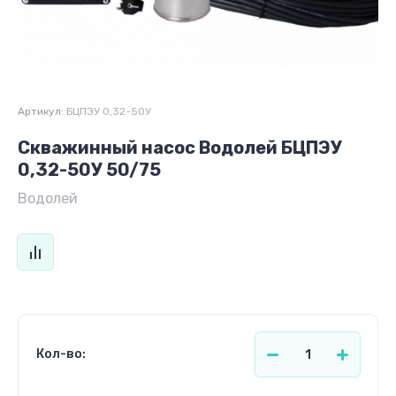
Артикул:
БЦПЭУ 0,32-50У
Скважинный насос Водолей БЦПЭУ
0,32-50У 50/75
Водолей
Кол-во: