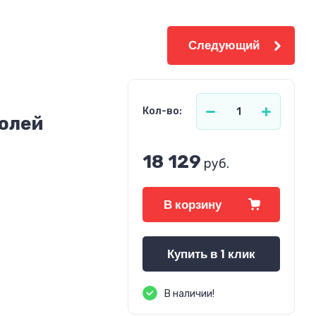
Следующий
Кол-во:
олей
18 129
руб.
В корзину
Купить в 1 клик
В наличии!