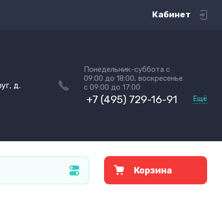
Кабинет
Понедельник-суббота с
09:00 до 18:00, воскресенье
уг, д.
с 09:00 до 17:00
+7 (495) 729-16-91
Ещё
Корзина