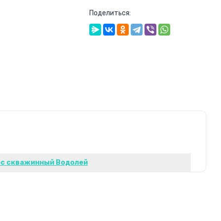
Поделиться:
ос скважинный Водолей