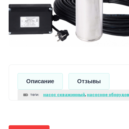
Описание
Отзывы
теги:
насос скважинный
,
насосное оборудо