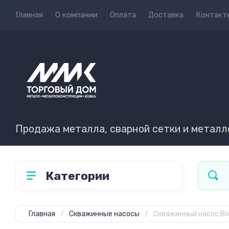
Главная
О компании
Оплата
Доставка
Контакт
Продажа металла, сварной сетки и метал
Категории
Главная
/
Скважинные насосы
/
Скважинный насос Во