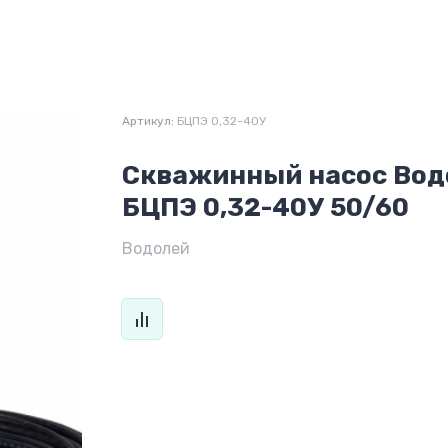
Артикул:
БЦПЭ 0,32-40У
Скважинный насос Вод
БЦПЭ 0,32-40У 50/60
Водолей