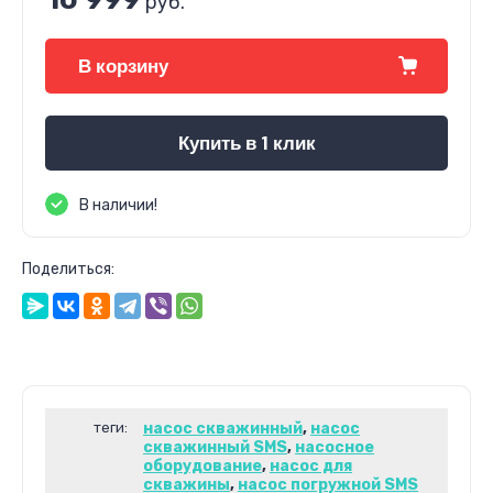
руб.
В корзину
Купить в 1 клик
В наличии!
Поделиться:
теги:
насос скважинный
,
насос
скважинный SMS
,
насосное
оборудование
,
насос для
скважины
,
насос погружной SMS