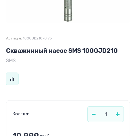
Артикул:
100QJD210-0.75
Скважинный насос SMS 100QJD210
SMS
Кол-во:
10 999