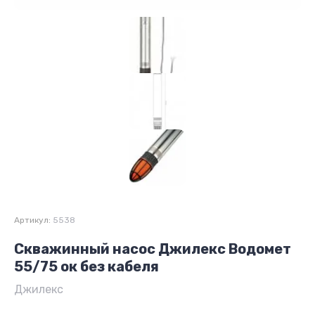
Артикул:
5538
Скважинный насос Джилекс Водомет
55/75 ок без кабеля
Джилекс