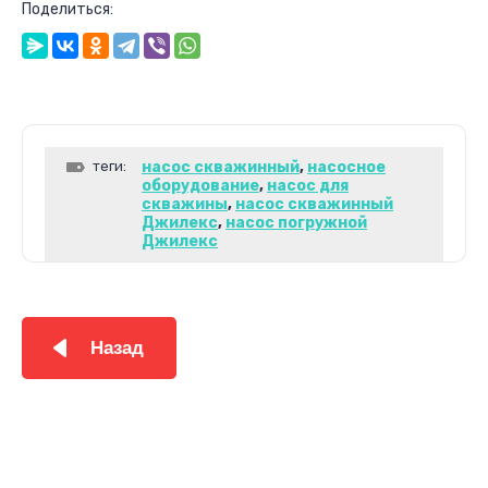
Поделиться:
теги:
насос скважинный
,
насосное
оборудование
,
насос для
скважины
,
насос скважинный
Джилекс
,
насос погружной
Джилекс
Назад