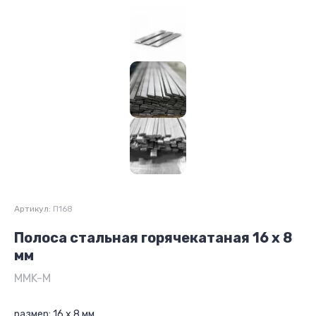
Артикул:
П168
Полоса стальная горячекатаная 16 х 8
мм
MMK-M
размер: 16 х 8 мм