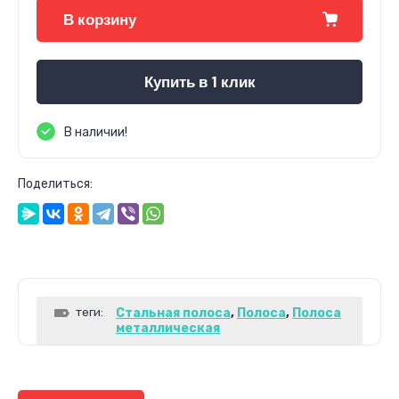
В корзину
Купить в 1 клик
В наличии!
Поделиться:
теги:
Стальная полоса
,
Полоса
,
Полоса
металлическая