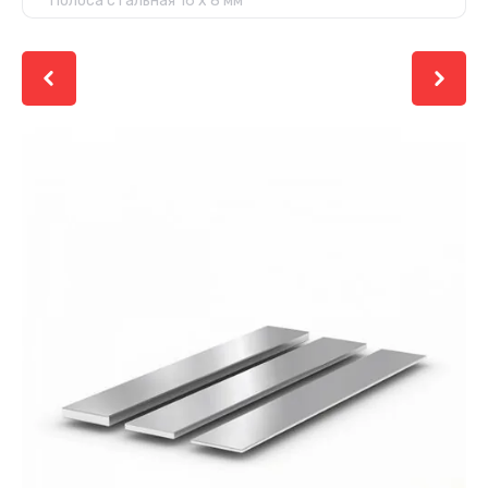
Полоса стальная 16 х 8 мм