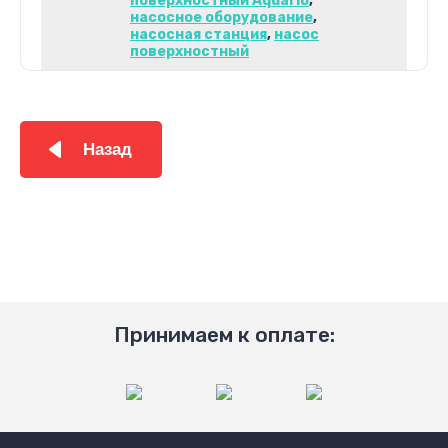
поверхностный Aquario
,
насосное оборудование
,
насосная станция
,
насос
поверхностный
Назад
Принимаем к оплате: