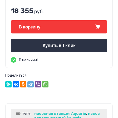
18 355
руб.
В корзину
Купить в 1 клик
В наличии!
Поделиться:
теги:
насосная станция Aquario
,
насос