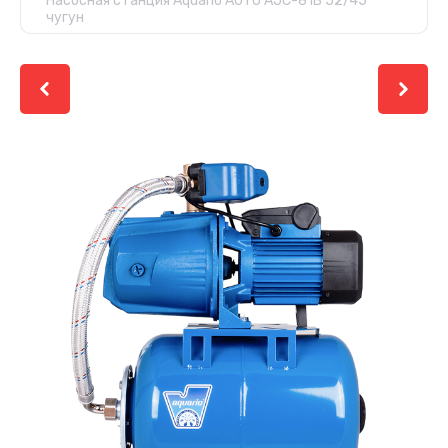
Насосная станция Aquario AUTO AJC-81B 52/45
чугун