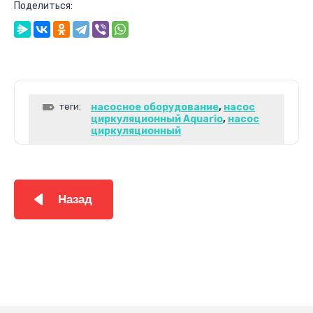
Поделиться:
теги:
насосное оборудование
,
насос
циркуляционный Aquario
,
насос
циркуляционный
Назад