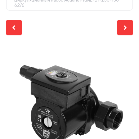
Циркуляционный насос Aquario PRIME-B1-256-130
62/6