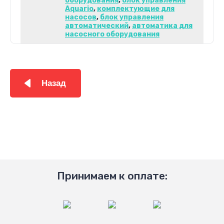
оборудования
,
блок управления
Aquario
,
комплектующие для
насосов
,
блок управления
автоматический
,
автоматика для
насосного оборудования
Назад
Принимаем к оплате: