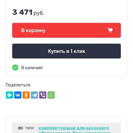
3 471
руб.
В корзину
Купить в 1 клик
В наличии!
Поделиться:
теги:
комплектующие для насосного